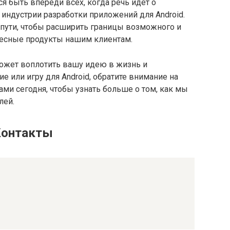
я быть впереди всех, когда речь идет о
 индустрии разработки приложений для Android.
пути, чтобы расширить границы возможного и
ресные продукты нашим клиентам.
может воплотить вашу идею в жизнь и
 или игру для Android, обратите внимание на
нами сегодня, чтобы узнать больше о том, как мы
лей.
Контакты