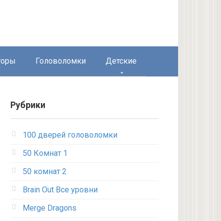
торы
Головоломки
Детские
Рубрики
100 дверей головоломки
50 Комнат 1
50 комнат 2
Brain Out Все уровни
Merge Dragons