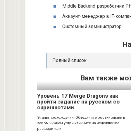
Middle Backend-разработчик P
Аккаунт-менеджер в IT-компа
Системный администратор.
На
Полный список
Вам также мо
Уровень 17 Merge Dragons как
пройти задание на русском со
скриншотами
Этапы прохождения: Объедините ростки жизни в
левом нижнем углу и кликните на исцеляющие
расширители.