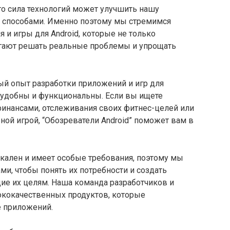
что сила технологий может улучшить нашу
способами. Именно поэтому мы стремимся
и игры для Android, которые не только
огают решать реальные проблемы и упрощать
ый опыт разработки приложений и игр для
, удобны и функциональны. Если вы ищете
инансами, отслеживания своих фитнес-целей или
ной игрой, “Обозреватели Android” поможет вам в
кален и имеет особые требования, поэтому мы
ми, чтобы понять их потребности и создать
е их целям. Наша команда разработчиков и
ококачественных продуктов, которые
 приложений.