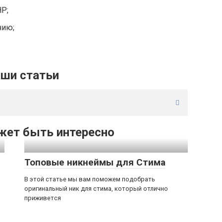
HP;
нию;
ши статьи
жет быть интересно
Топовые никнеймы для Стима
В этой статье мы вам поможем подобрать
оригинальный ник для стима, который отлично
приживется