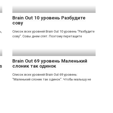
Brain Out 10 уровень Разбудите
сову
ь,
Список всех уровней Brain Out 10 уровень “Разбудите
сову”. Совы днем спят. Поэтому перетащите
Brain Out 69 уровень Маленький
s
слоник так одинок
Список всех уровней Brain Out 69 уровень:
“Маленький слоник так одинок”. Чтобы малышу не