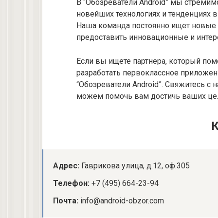
В “Обозреватели Android” мы стремимс
новейших технологиях и тенденциях в
Наша команда постоянно ищет новые 
предоставить инновационные и инте
Если вы ищете партнера, который по
разработать первоклассное приложение
“Обозреватели Android”. Свяжитесь с 
можем помочь вам достичь ваших це
Адрес:
Гаврикова улица, д.12, оф.305
Телефон:
+7 (495) 664-23-94
Почта:
info@android-obzor.com